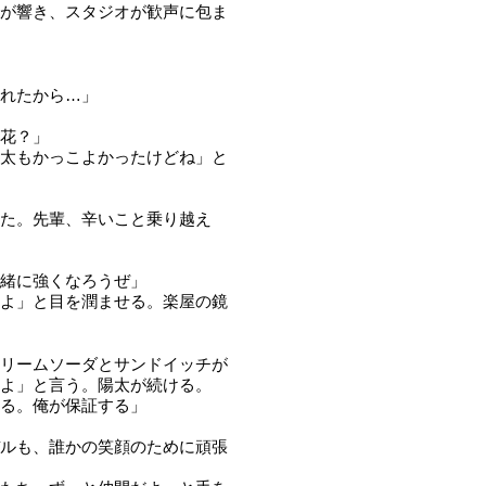
が響き、スタジオが歓声に包ま
れたから…」
花？」
太もかっこよかったけどね」と
た。先輩、辛いこと乗り越え
緒に強くなろうぜ」
よ」と目を潤ませる。楽屋の鏡
リームソーダとサンドイッチが
よ」と言う。陽太が続ける。
る。俺が保証する」
ルも、誰かの笑顔のために頑張