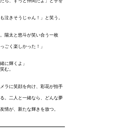
たち、ずっと仲間だよ」と手を
も泣きそうじゃん！」と笑う。
。陽太と悠斗が笑い合う一枚
っごく楽しかった！」
緒に輝くよ」
笑む。
メラに笑顔を向け、彩花が拍手
る。二人と一緒なら、どんな夢
友情が、新たな輝きを放つ。