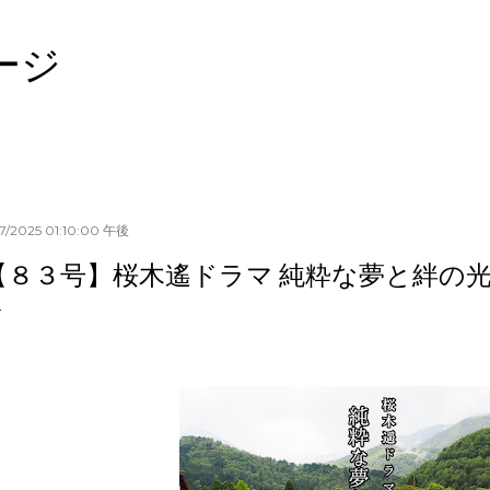
スキップしてメイン コンテンツに移動
ージ
17/2025 01:10:00 午後
【８３号】桜木遙ドラマ 純粋な夢と絆の光 