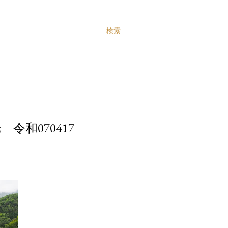
検索
令和070417