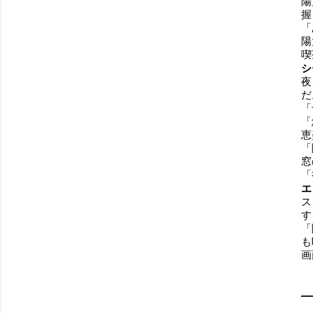
陽
握
「
陽
喫
シ
夜
だ
「
「
恵
「
窓
「
エ
ス
す
「
も
画