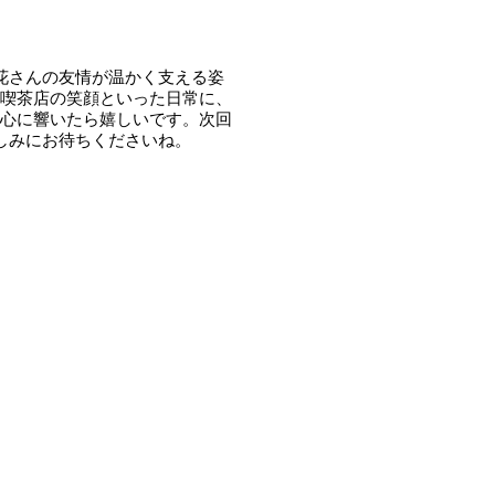
花さんの友情が温かく支える姿
喫茶店の笑顔といった日常に、
心に響いたら嬉しいです。次回
しみにお待ちくださいね。