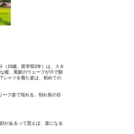
斗（19歳、医学部2年）は、スタ
な瞳、黒髪のウェーブが汗で額
白いTシャツを着た姿は、初めての
ブリーフ姿で現れる。切れ長の目
顔があるって思えば、楽になる