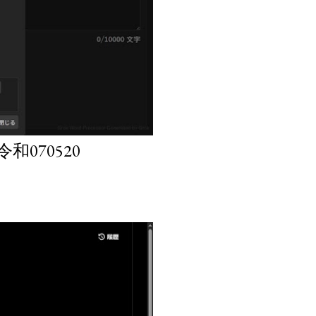
070520