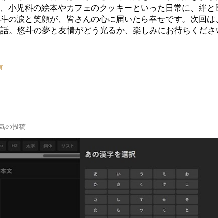
、小児科の絵本やカフェのクッキーといった日常に、絆と
斗の涙と笑顔が、皆さんの心に届いたら幸せです。次回は
0話。悠斗の夢と友情がどう光るか、楽しみにお待ちくださ
有
気の投稿