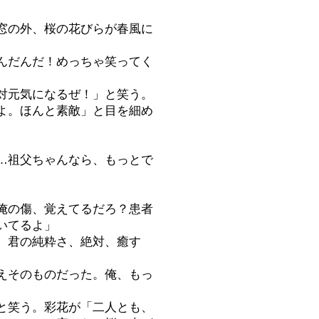
窓の外、桜の花びらが春風に
んだんだ！めっちゃ笑ってく
対元気になるぜ！」と笑う。
よ。ほんと素敵」と目を細め
…祖父ちゃんなら、もっとで
俺の傷、覚えてるだろ？患者
いてるよ」
。君の純粋さ、絶対、癒す
えそのものだった。俺、もっ
と笑う。彩花が「二人とも、