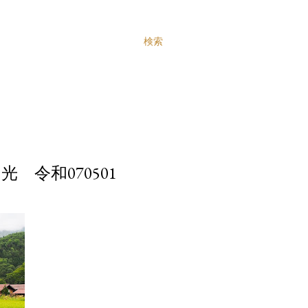
検索
 令和070501