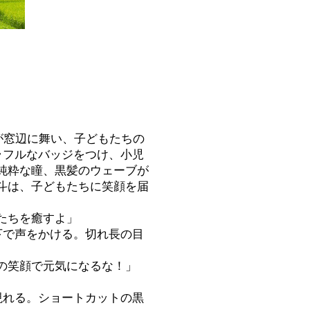
らが窓辺に舞い、子どもたちの
ラフルなバッジをつけ、小児
純粋な瞳、黒髪のウェーブが
斗は、子どもたちに笑顔を届
たちを癒すよ」
下で声をかける。切れ長の目
の笑顔で元気になるな！」
現れる。ショートカットの黒