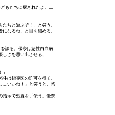
子どもたちに癒されたよ。二
」
もたちと遊ぶぞ！」と笑う。
者になるね」と目を細める。
）を診る。優奈は急性白血病
優しさを思い出させる。
！」
悠斗は指導医の許可を得て、
っこいいね！」と笑うと、悠
の指示で処置を手伝う。優奈