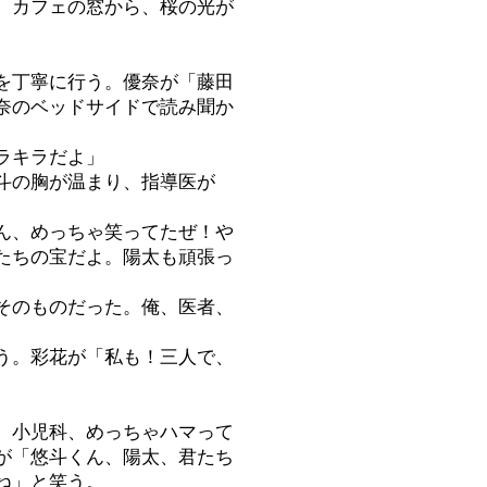
。カフェの窓から、桜の光が
を丁寧に行う。優奈が「藤田
奈のベッドサイドで読み聞か
ラキラだよ」
斗の胸が温まり、指導医が
ん、めっちゃ笑ってたぜ！や
たちの宝だよ。陽太も頑張っ
そのものだった。俺、医者、
う。彩花が「私も！三人で、
、小児科、めっちゃハマって
が「悠斗くん、陽太、君たち
ね」と笑う。