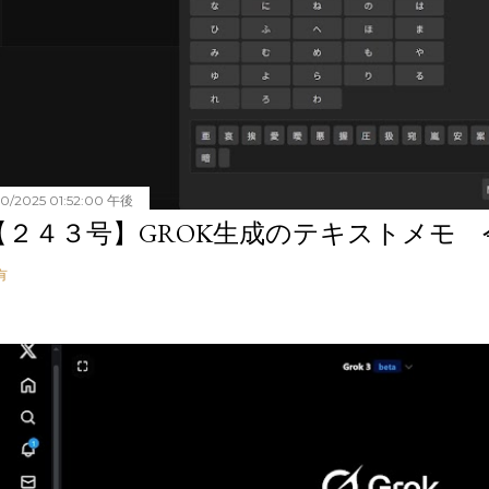
20/2025 01:52:00 午後
【２４３号】GROK生成のテキストメモ 令和
有