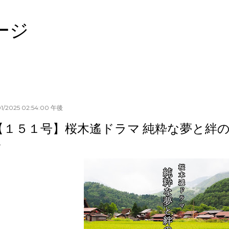
スキップしてメイン コンテンツに移動
ージ
01/2025 02:54:00 午後
【１５１号】桜木遙ドラマ 純粋な夢と絆の光