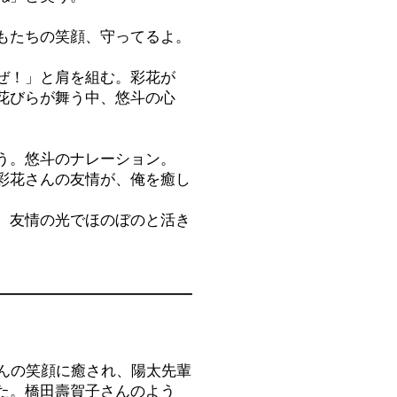
もたちの笑顔、守ってるよ。
ぜ！」と肩を組む。彩花が
花びらが舞う中、悠斗の心
う。悠斗のナレーション。
彩花さんの友情が、俺を癒し
、友情の光でほのぼのと活き
ゃんの笑顔に癒され、陽太先輩
た。橋田壽賀子さんのよう