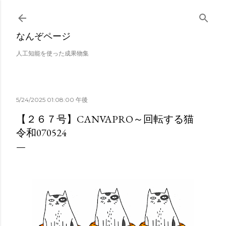
スキップしてメイン コンテンツに移動
なんぞページ
人工知能を使った成果物集
5/24/2025 01:08:00 午後
【２６７号】CANVAPRO～回転する猫
令和070524