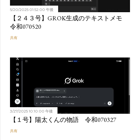
5/20/2025 01:52:00 午後
【２４３号】GROK生成のテキストメモ
令和070520
共有
3/27/2025 10:10:00 午後
【１号】陽太くんの物語 令和070327
共有