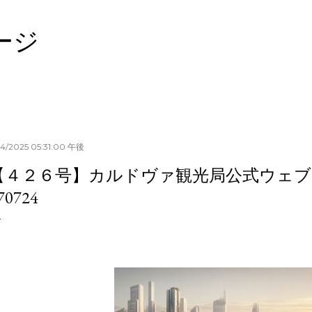
スキップしてメイン コンテンツに移動
ージ
24/2025 05:31:00 午後
【４２６号】カルドヴァ観光局公式ウェブ
70724