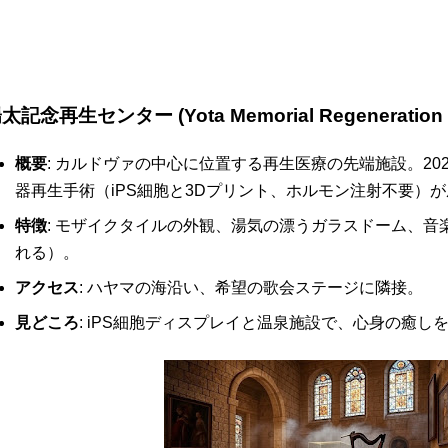
太記念再生センター (Yota Memorial Regeneration C
概要
: カルドヴァの中心に位置する再生医療の先端施設。202
器再生手術（iPS細胞と3Dプリント、ホルモン注射不要）
特徴
: モザイクタイルの外観、湯気の漂うガラスドーム、音
れる）。
アクセス
: ハヤマの海沿い、希望の歌会ステージに隣接。
見どころ
: iPS細胞ディスプレイと温泉施設で、心身の癒し