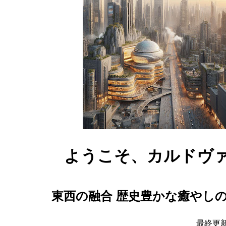
ようこそ、カルドヴ
東西の融合 歴史豊かな癒やし
最終更新日