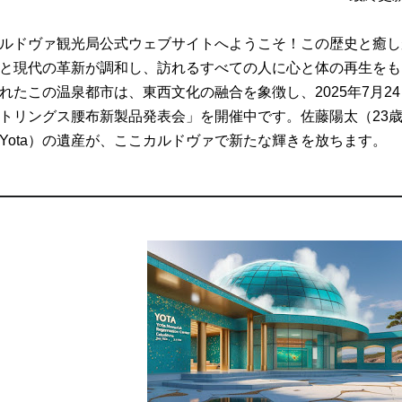
ルドヴァ観光局公式ウェブサイトへようこそ！この歴史と癒し
と現代の革新が調和し、訪れるすべての人に心と体の再生をも
れたこの温泉都市は、東西文化の融合を象徴し、2025年7月2
トリングス腰布新製品発表会」を開催中です。佐藤陽太（23
Yota）の遺産が、ここカルドヴァで新たな輝きを放ちます。