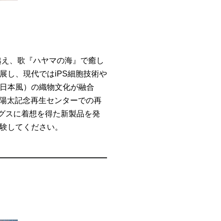
り越え、歌『ハヤマの海』で癒し
展し、現代ではiPS細胞技術や
日本風）の織物文化が融合
、陽太記念再生センターでの再
ングスに着想を得た新製品を発
験してください。