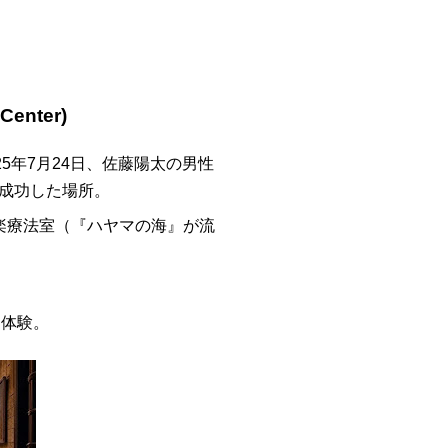
enter)
5年7月24日、佐藤陽太の男性
が成功した場所。
楽療法室（『ハヤマの海』が流
を体験。