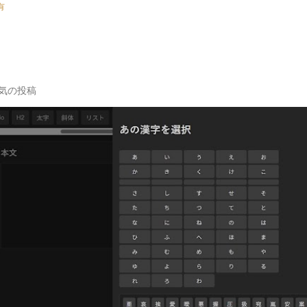
有
気の投稿