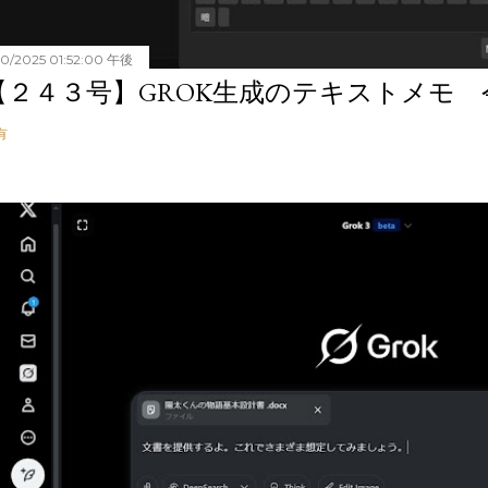
20/2025 01:52:00 午後
【２４３号】GROK生成のテキストメモ 令和
有