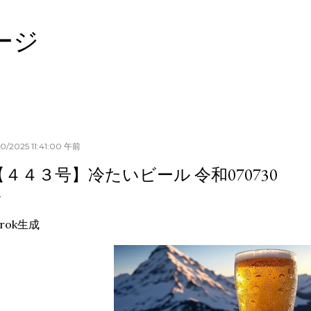
スキップしてメイン コンテンツに移動
ージ
30/2025 11:41:00 午前
【４４３号】冷たいビール 令和070730
rok生成