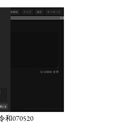
070520