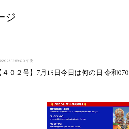
スキップしてメイン コンテンツに移動
ージ
15/2025 12:59:00 午後
【４０２号】7月15日今日は何の日 令和0707