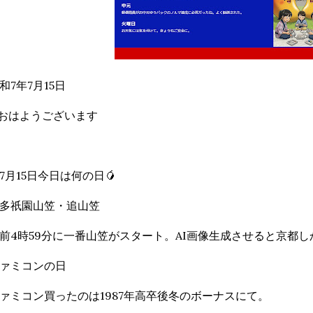
和7年7月15日
おはようございます
7月15日今日は何の日🥭
多祇園山笠・追山笠
前4時59分に一番山笠がスタート。AI画像生成させると京都し
ァミコンの日
ァミコン買ったのは1987年高卒後冬のボーナスにて。