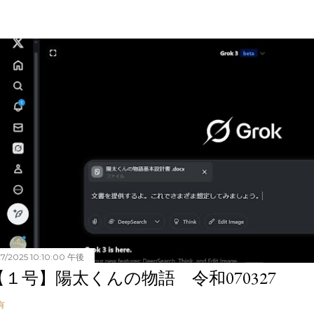
27/2025 10:10:00 午後
【１号】陽太くんの物語 令和070327
有