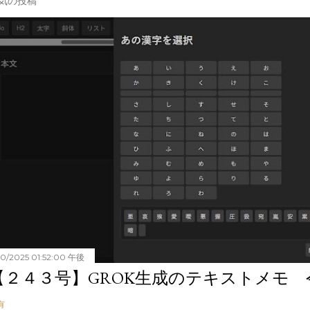
気の投稿
20/2025 01:52:00 午後
【２４３号】GROK生成のテキストメモ 令和
有