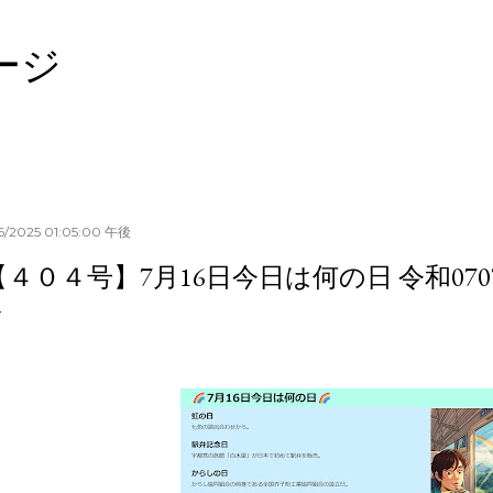
スキップしてメイン コンテンツに移動
ージ
16/2025 01:05:00 午後
【４０４号】7月16日今日は何の日 令和0707