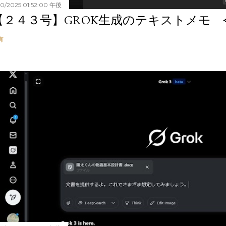
20/2025 01:52:00 午後
【２４３号】GROK生成のテキストメモ 令和
有