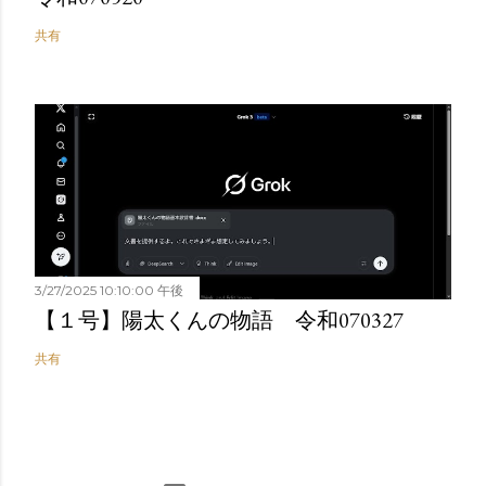
共有
3/27/2025 10:10:00 午後
【１号】陽太くんの物語 令和070327
共有