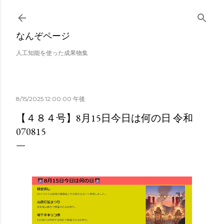
スキップしてメイン コンテンツに移動
なんぞページ
人工知能を使った成果物集
8/15/2025 12:00:00 午後
【４８４号】8月15日今日は何の日 令和
070815