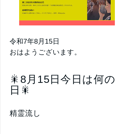
令和7年8月15日
おはようございます。
🎇8月15日今日は何の
日🎇
精霊流し