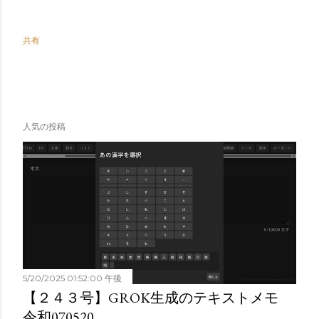
共有
人気の投稿
5/20/2025 01:52:00 午後
【２４３号】GROK生成のテキストメモ
令和070520