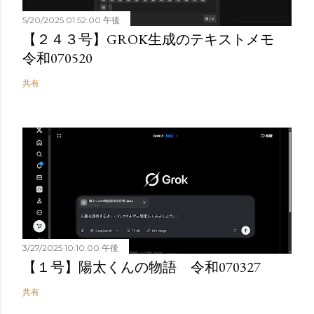
5/20/2025 01:52:00 午後
【２４３号】GROK生成のテキストメモ
令和070520
共有
3/27/2025 10:10:00 午後
【１号】陽太くんの物語 令和070327
共有