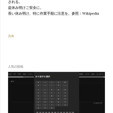
される。
盆休み明けご安全に。
長い休み明け、特に作業手順に注意を。参照：Wikipedia
共有
人気の投稿