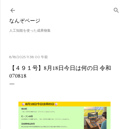
スキップしてメイン コンテンツに移動
なんぞページ
人工知能を使った成果物集
8/18/2025 11:38:00 午前
【４９１号】8月18日今日は何の日 令和
070818