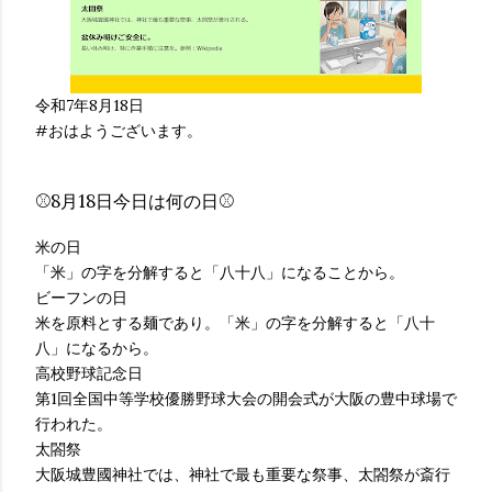
令和7年8月18日
#おはようございます。
⚾️8月18日今日は何の日⚾️
米の日
「米」の字を分解すると「八十八」になることから。
ビーフンの日
米を原料とする麺であり。「米」の字を分解すると「八十
八」になるから。
高校野球記念日
第1回全国中等学校優勝野球大会の開会式が大阪の豊中球場で
行われた。
太閤祭
大阪城豊國神社では、神社で最も重要な祭事、太閤祭が斎行