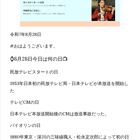
令和7年8月28日
#おはようございます。
⌚8月28日今日は何の日📺
民放テレビスタートの日
1953年日本初の民放テレビ局・日本テレビが本放送を開始し
た
テレビCMの日
日本テレビ本放送開始後のCMは放送事故だった。
バイオリンの日
1880年東京・深川の三味線職人・松永定次郎によって初の日