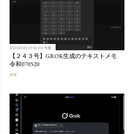
5/20/2025 01:52:00 午後
【２４３号】GROK生成のテキストメモ
令和070520
共有