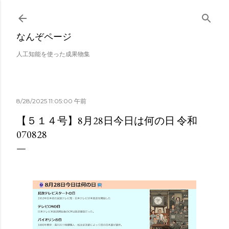
スキップしてメイン コンテンツに移動
なんぞページ
人工知能を使った成果物集
8/28/2025 11:05:00 午前
【５１４号】8月28日今日は何の日 令和
070828