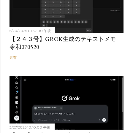
5/20/2025 01:52:00 午後
【２４３号】GROK生成のテキストメモ
令和070520
共有
3/27/2025 10:10:00 午後