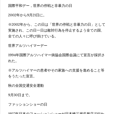
国際平和デー，世界の停戦と非暴力の日
2002年から9月21日に。
※2002年から、この日は「世界の停戦と非暴力の日」として
実施され、この日一日は敵対行為を停止するよう全ての国、
全ての人々に呼び掛けている。
世界アルツハイマーデー
1994年国際アルツハイマー病協会国際会議にて宣言が採択さ
れた。
※アルツハイマーの患者やその家族への支援を進めること等
をうたった宣言。
秋の全国交通安全運動
9月30日まで。
ファッションショーの日
1927年日本のファッションショーが日本橋三越呉服店で行わ