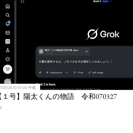
27/2025 10:10:00 午後
【１号】陽太くんの物語 令和070327
有