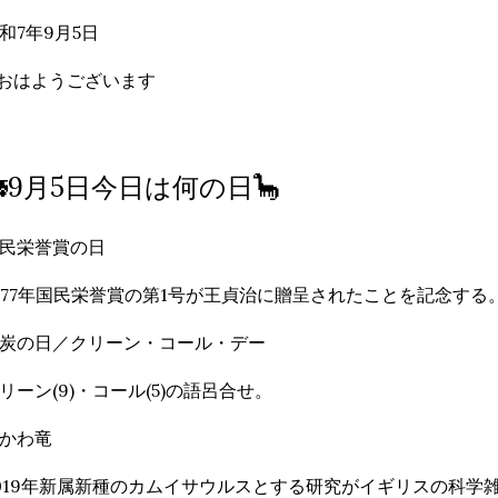
和7年9月5日
おはようございます
🚂9月5日今日は何の日🦕
民栄誉賞の日
977年国民栄誉賞の第1号が王貞治に贈呈されたことを記念する
炭の日／クリーン・コール・デー
リーン(9)・コール(5)の語呂合せ。
かわ竜
019年新属新種のカムイサウルスとする研究がイギリスの科学