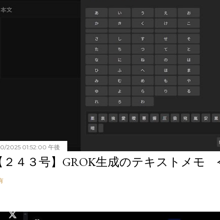
20/2025 01:52:00 午後
【２４３号】GROK生成のテキストメモ 令和
有