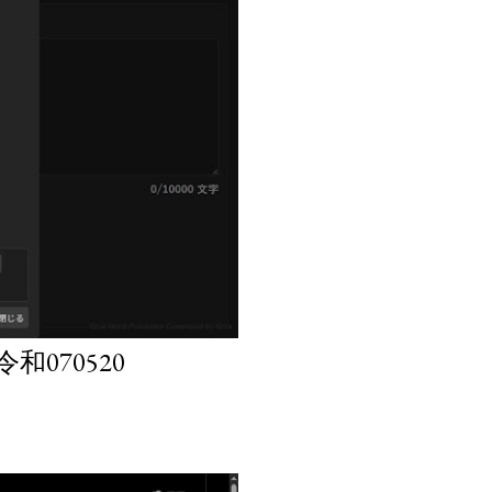
070520