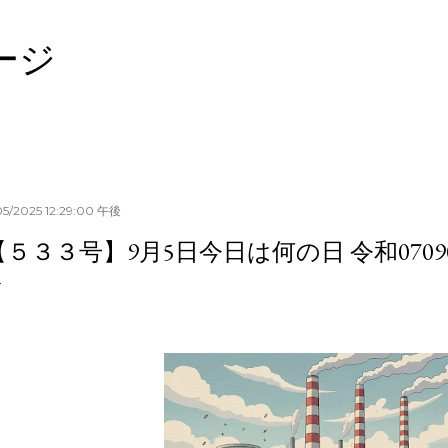
スキップしてメイン コンテンツに移動
ージ
05/2025 12:29:00 午後
【５３３号】9月5日今日は何の日 令和0709