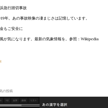
浜急行踏切事故
019年。あの事故映像の凄まじさは記憶しています。
金もご安全に
風が気になります。最新の気象情報を。参照：Wikipedia
有
気の投稿