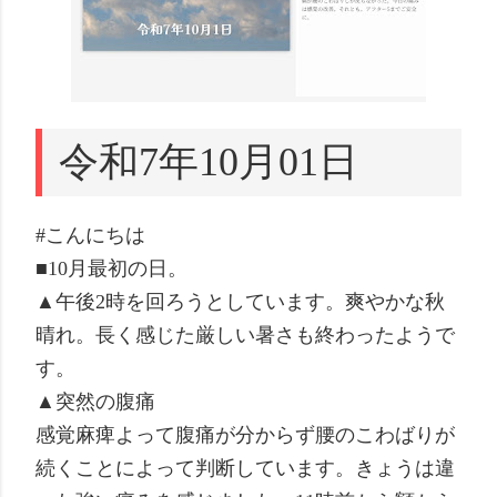
令和7年10月01日
#こんにちは
■10月最初の日。
▲午後2時を回ろうとしています。爽やかな秋
晴れ。長く感じた厳しい暑さも終わったようで
す。
▲突然の腹痛
感覚麻痺よって腹痛が分からず腰のこわばりが
続くことによって判断しています。きょうは違