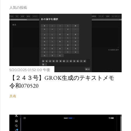
人気の投稿
5/20/2025 01:52:00 午後
【２４３号】GROK生成のテキストメモ
令和070520
共有