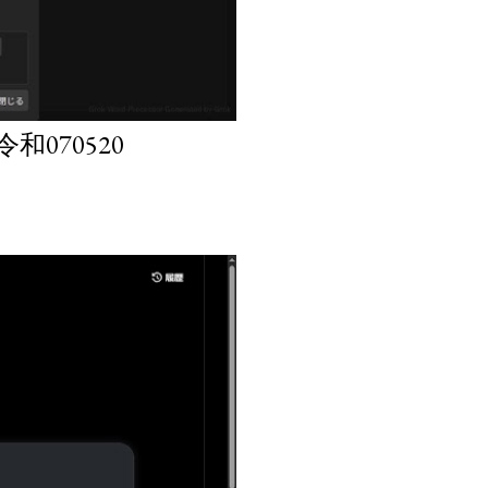
070520