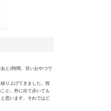
であと2時間。甘いおやつで
ら繰り上げてきました。投
のこと。外に出て歩いても
うと思います。それではど