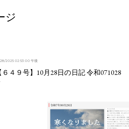
スキップしてメイン コンテンツに移動
ージ
/28/2025 02:53:00 午後
【６４９号】10月28日の日記 令和071028