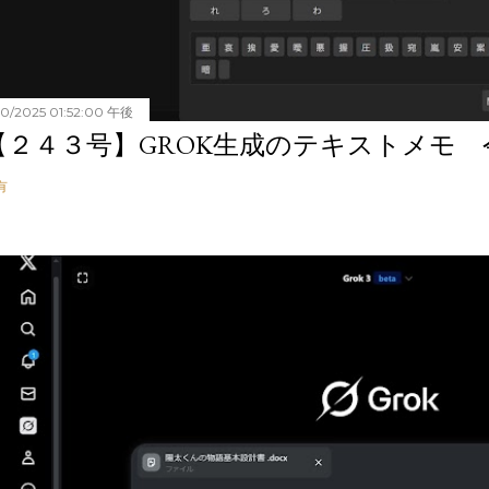
20/2025 01:52:00 午後
【２４３号】GROK生成のテキストメモ 令和
有