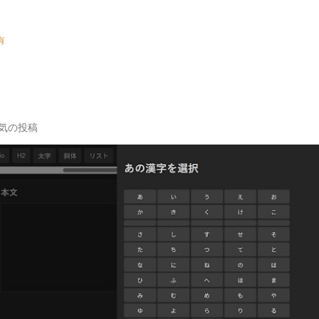
有
気の投稿