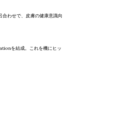
」の語呂合わせで、皮膚の健康意識向
u Nationを結成。これを機にヒッ