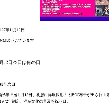
和7年11月12日
おはようございます
1月12日今日は何の日
服記念日
治5年旧暦11月12日、礼服に洋服採用の太政官布告が出され
1972年制定。洋装文化の普及を祝う日。