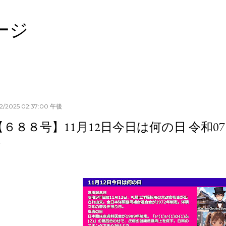
スキップしてメイン コンテンツに移動
ージ
/12/2025 02:37:00 午後
【６８８号】11月12日今日は何の日 令和071