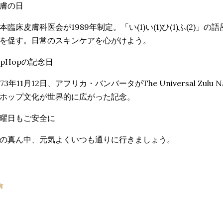
膚の日
本臨床皮膚科医会が1989年制定。「い(1)い(1)ひ(1)ふ(2)
を促す。日常のスキンケアを心がけよう。
ipHopの記念日
973年11月12日、アフリカ・バンバータがThe Universal Zul
ホップ文化が世界的に広がった記念。
曜日もご安全に
の真ん中、元気よくいつも通りに行きましょう。
有