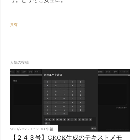
う。どうぞご安全に。
共有
人気の投稿
5/20/2025 01:52:00 午後
【２４３号】GROK生成のテキストメモ