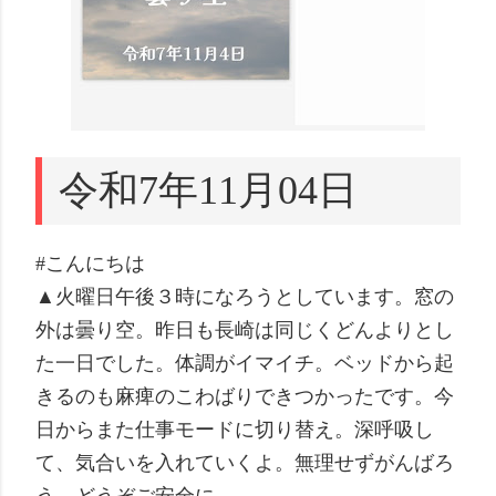
令和7年11月04日
#こんにちは
▲火曜日午後３時になろうとしています。窓の
外は曇り空。昨日も長崎は同じくどんよりとし
た一日でした。体調がイマイチ。ベッドから起
きるのも麻痺のこわばりできつかったです。今
日からまた仕事モードに切り替え。深呼吸し
て、気合いを入れていくよ。無理せずがんばろ