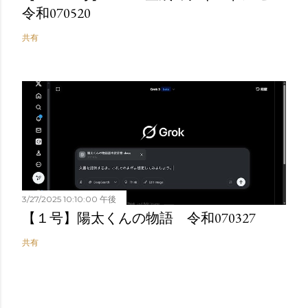
令和070520
共有
3/27/2025 10:10:00 午後
【１号】陽太くんの物語 令和070327
共有