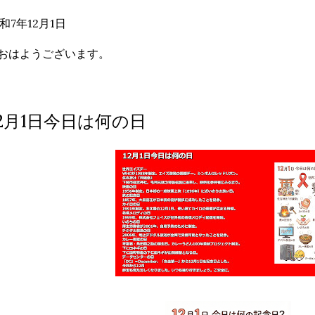
和7年12月1日
おはようございます。
12月1日今日は何の日