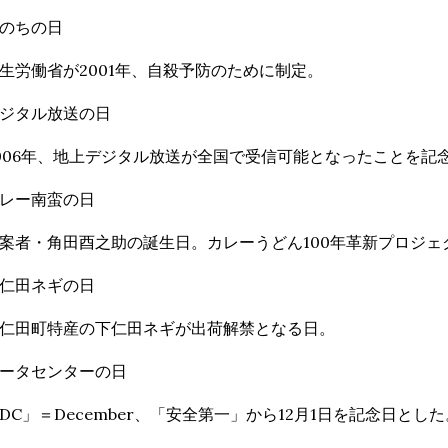
のちの日
生労働省が2001年、自殺予防のために制定。
ジタル放送の日
006年、地上デジタル放送が全国で受信可能となったことを記
レー南蛮の日
案者・角田酉之助の誕生日。カレーうどん100年革新プロジェ
仁田ネギの日
仁田町特産の下仁田ネギが出荷解禁となる日。
ータセンターの日
DC」＝December、「安全第一」から12月1日を記念日とした