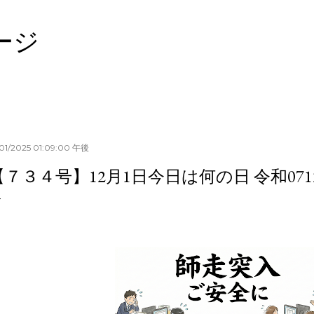
スキップしてメイン コンテンツに移動
ージ
/01/2025 01:09:00 午後
【７３４号】12月1日今日は何の日 令和0712