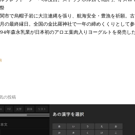
祭
関市で烏帽子岩に大注連縄を張り、航海安全・豊漁を祈願。古
2月の最終縁日。全国の金比羅神社で一年の締めくくりとして
994年森永乳業が日本初のアロエ葉肉入りヨーグルトを発売し
有
気の投稿