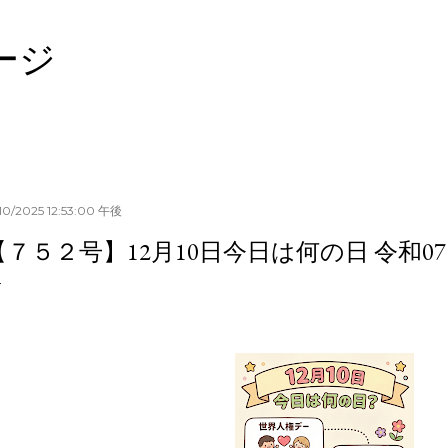
スキップしてメイン コンテンツに移動
ージ
/10/2025 12:53:00 午後
【７５２号】12月10日今日は何の日 令和071