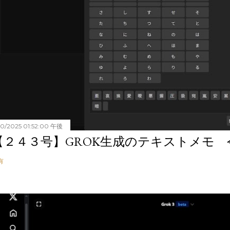
20/2025 01:52:00 午後
【２４３号】GROK生成のテキストメモ 令和
有