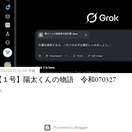
27/2025 10:10:00 午後
【１号】陽太くんの物語 令和070327
有
Powered by Blogger