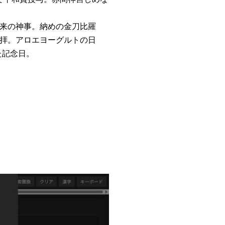
来の神事。納めの金刀比羅
参拝。アロエヨーグルトの日
た記念日。