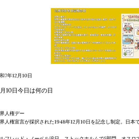
和7年12月10日
2月10日今日は何の日
界人権デー
界人権宣言が採択された1948年12月10日を記念し制定。日
ルフレッド・ノーベル没日。ストックホルムで5部門、オスロ