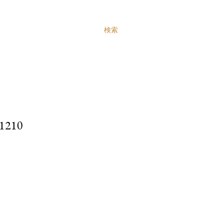
検索
210