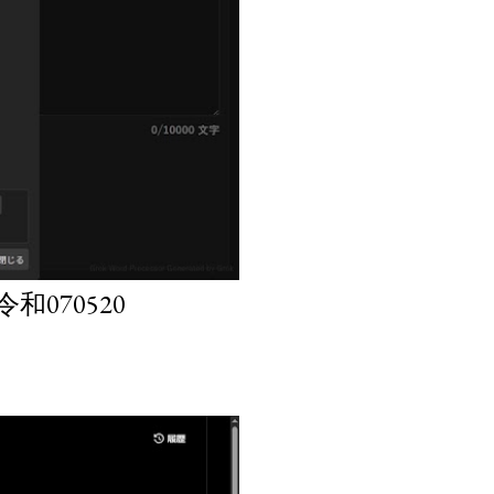
070520