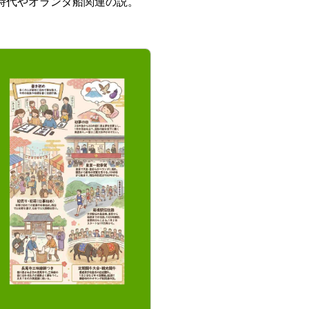
時代やオランダ船関連の説。