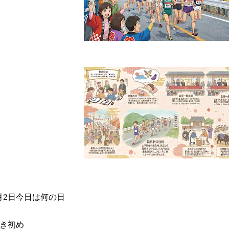
月2日今日は何の日
き初め