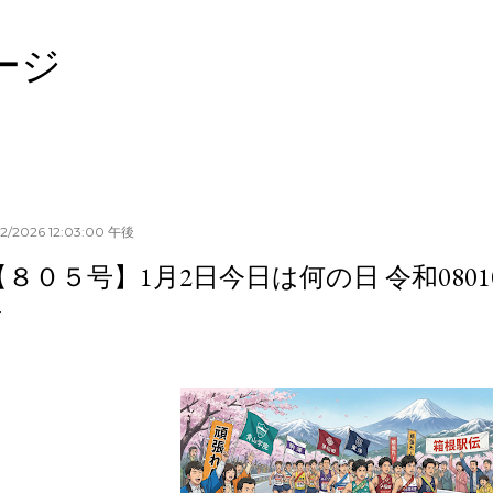
スキップしてメイン コンテンツに移動
ージ
02/2026 12:03:00 午後
【８０５号】1月2日今日は何の日 令和0801