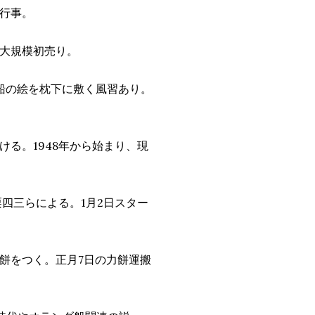
行事。
大規模初売り。
船の絵を枕下に敷く風習あり。
る。1948年から始まり、現
栗四三らによる。1月2日スター
餅をつく。正月7日の力餅運搬