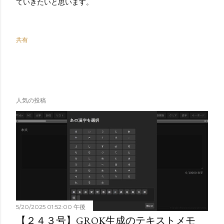
ていきたいと思います。
共有
人気の投稿
5/20/2025 01:52:00 午後
【２４３号】GROK生成のテキストメモ