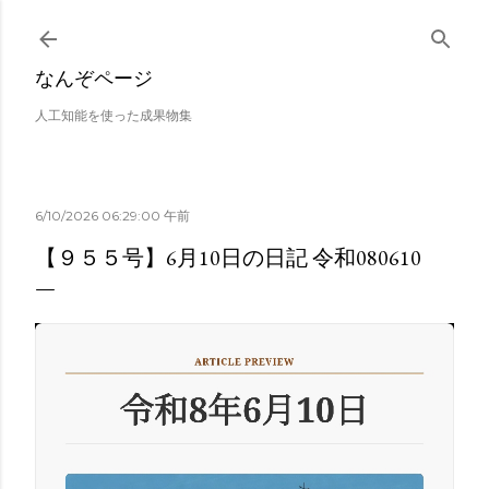
スキップしてメイン コンテンツに移動
なんぞページ
人工知能を使った成果物集
6/10/2026 06:29:00 午前
【９５５号】6月10日の日記 令和080610