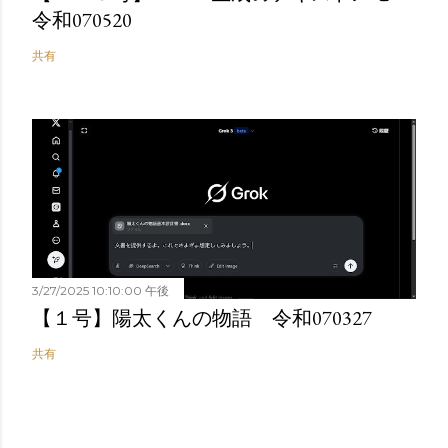
令和070520
共有
3/27/2025 10:10:00 午後
【１号】陽太くんの物語 令和070327
共有