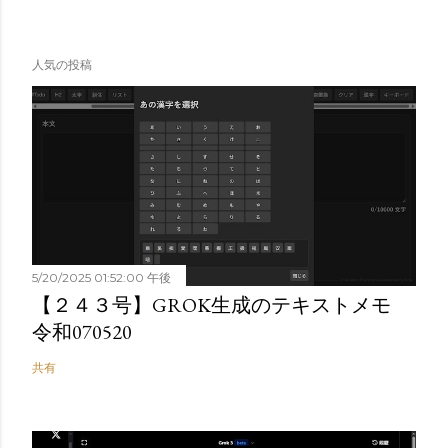
人気の投稿
5/20/2025 01:52:00 午後
【２４３号】GROK生成のテキストメモ
令和070520
共有