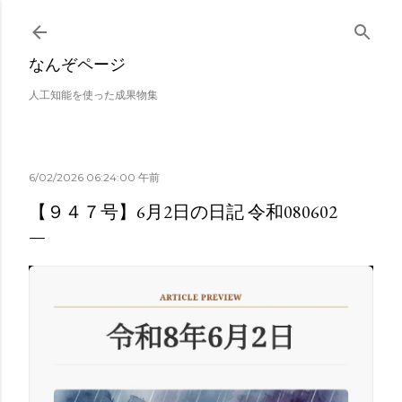
スキップしてメイン コンテンツに移動
なんぞページ
人工知能を使った成果物集
6/02/2026 06:24:00 午前
【９４７号】6月2日の日記 令和080602