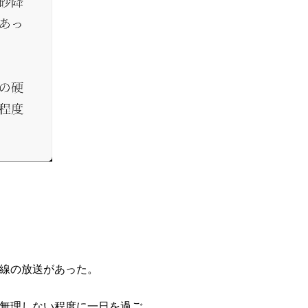
線の放送があった。
無理しない程度に一日を過ご