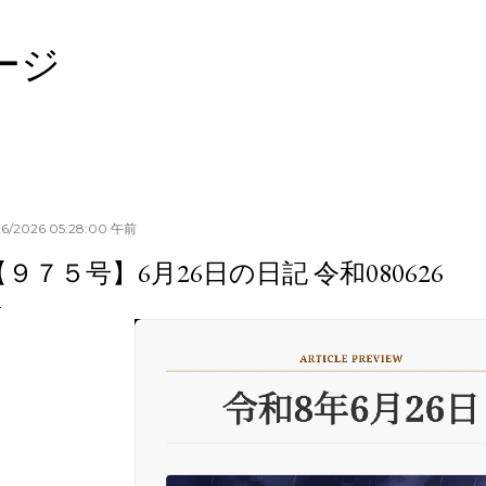
スキップしてメイン コンテンツに移動
ージ
26/2026 05:28:00 午前
【９７５号】6月26日の日記 令和080626