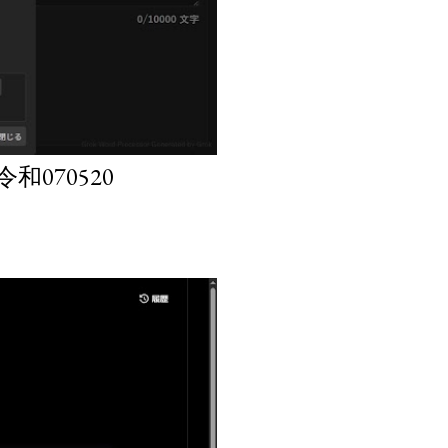
070520