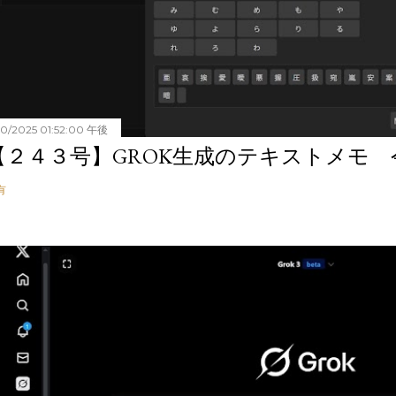
20/2025 01:52:00 午後
【２４３号】GROK生成のテキストメモ 令和
有