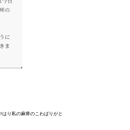
やはり私の麻痺のこわばりがと