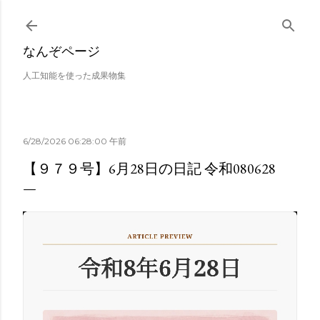
スキップしてメイン コンテンツに移動
なんぞページ
人工知能を使った成果物集
6/28/2026 06:28:00 午前
【９７９号】6月28日の日記 令和080628