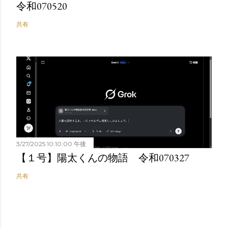
令和070520
共有
3/27/2025 10:10:00 午後
【１号】陽太くんの物語 令和070327
共有