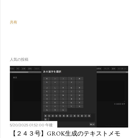
共有
人気の投稿
5/20/2025 01:52:00 午後
【２４３号】GROK生成のテキストメモ