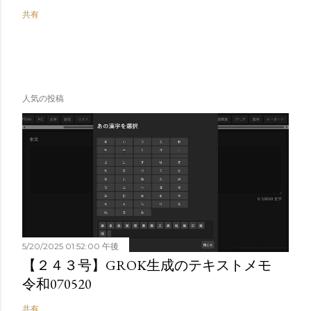
共有
人気の投稿
5/20/2025 01:52:00 午後
【２４３号】GROK生成のテキストメモ
令和070520
共有