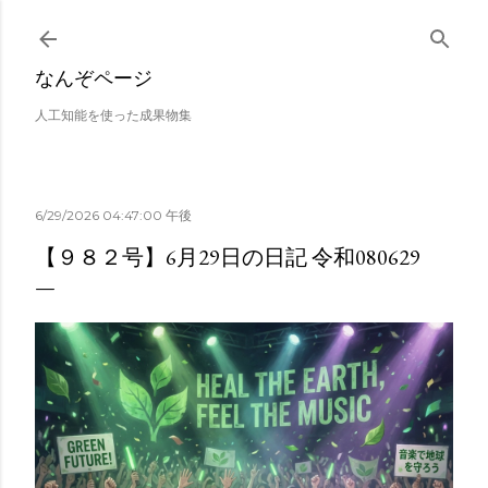
スキップしてメイン コンテンツに移動
なんぞページ
人工知能を使った成果物集
6/29/2026 04:47:00 午後
【９８２号】6月29日の日記 令和080629