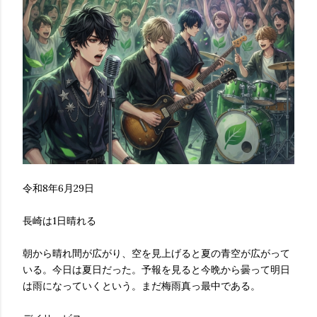
令和8年6月29日
長崎は1日晴れる
朝から晴れ間が広がり、空を見上げると夏の青空が広がって
いる。今日は夏日だった。予報を見ると今晩から曇って明日
は雨になっていくという。まだ梅雨真っ最中である。