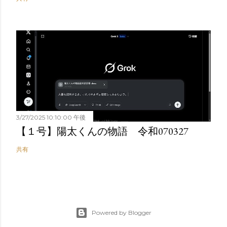
3/27/2025 10:10:00 午後
【１号】陽太くんの物語 令和070327
共有
Powered by Blogger