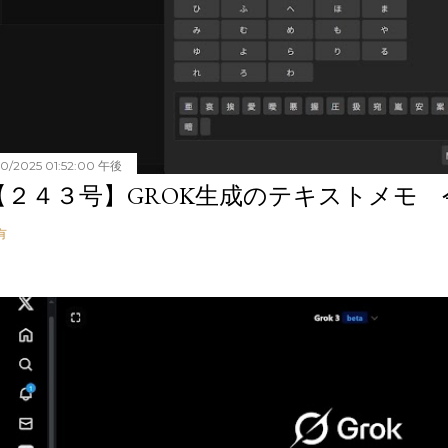
20/2025 01:52:00 午後
【２４３号】GROK生成のテキストメモ 令和
有