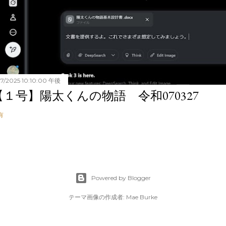
27/2025 10:10:00 午後
【１号】陽太くんの物語 令和070327
有
Powered by Blogger
テーマ画像の作成者:
Mae Burke