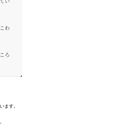
います。
。