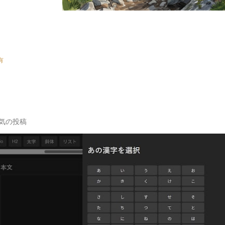
有
気の投稿