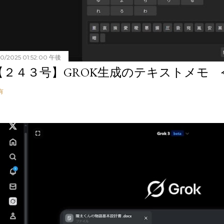
20/2025 01:52:00 午後
【２４３号】GROK生成のテキストメモ 令和
有