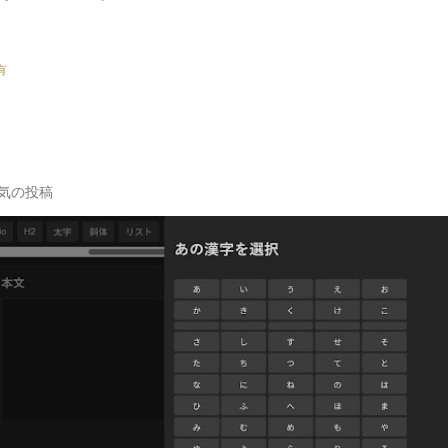
有
気の投稿