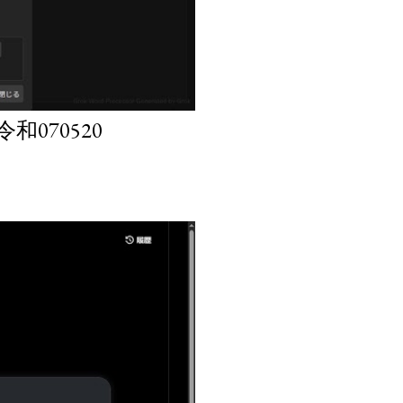
070520