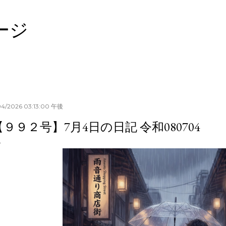
スキップしてメイン コンテンツに移動
ージ
04/2026 03:13:00 午後
【９９２号】7月4日の日記 令和080704