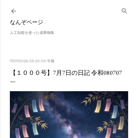
スキップしてメイン コンテンツに移動
なんぞページ
人工知能を使った成果物集
7/07/2026 03:20:00 午後
【１０００号】7月7日の日記 令和080707