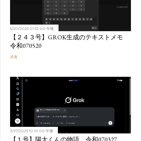
5/20/2025 01:52:00 午後
【２４３号】GROK生成のテキストメモ
令和070520
共有
3/27/2025 10:10:00 午後
【１号】陽太くんの物語 令和070327