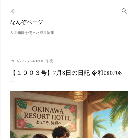
スキップしてメイン コンテンツに移動
なんぞページ
人工知能を使った成果物集
7/08/2026 04:11:00 午後
【１００３号】7月8日の日記 令和080708