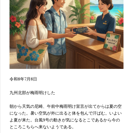
令和8年7月8日
九州北部が梅雨明けした
朝から天気の尼崎、午前中梅雨明け宣言が出てからは夏の空
になった。暑い空気が外に出ると体を包んで汗ばむ。いよい
よ夏が来た。台風9号の動きが気になるとこであるから今の
ところこちらへ来ないようである。