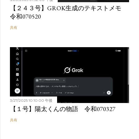
【２４３号】GROK生成のテキストメモ
令和070520
共有
3/27/2025 10:10:00 午後
【１号】陽太くんの物語 令和070327
共有